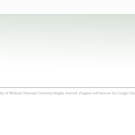
ty of Medicine Naresuan University.thrights reserved. (Support web browser for Google Chr