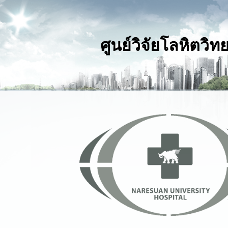
ศูนย์วิจัยโลหิตวิท