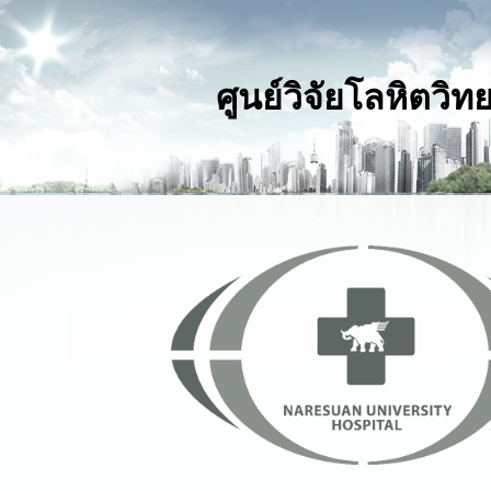
ศูนย์วิจัยโลหิตวิท