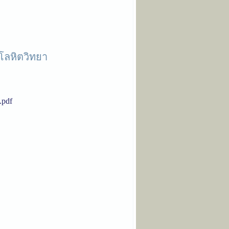
ยโลหิตวิทยา
.pdf