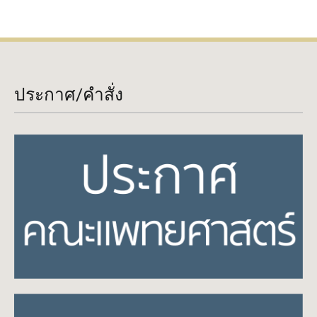
ประกาศ/คำสั่ง