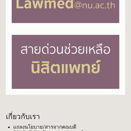
เกี่ยวกับเรา
แถลงนโยบาย/สารจากคณบดี