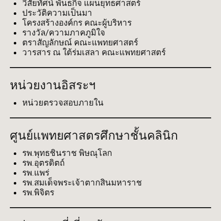
วิสัยทัศน์ พันธกิจ แผนยุทธศาสตร์
ประวัติความเป็นมา
โครงสร้างองค์กร คณะผู้บริหาร
รางวัล/ความภาคภูมิใจ
ตราสัญลักษณ์ คณะแพทยศาสตร์
วารสาร ณ ใต้ร่มเสลา คณะแพทยศาสตร์
หน่วยงานอิสระฯ
หน่วยตรวจสอบภายใน
ศูนย์แพทยศาสตรศึกษาชั้นคลินิก
รพ.พุทธชินราช พิษณุโลก
รพ.อุตรดิตถ์
รพ.แพร่
รพ.สมเด็จพระเจ้าตากสินมหาราช
รพ.พิจิตร