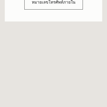
หมายเลขโทรศัพท์ภายใน