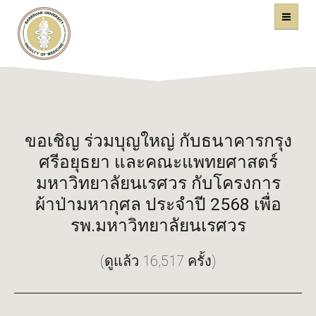
คณะแพทยศาสตร์
หน้าหลัก
มหาวิทยาลัยนเรศวร
ขอเชิญ ร่วมบุญใหญ่ กับธนาคารกรุง
ศรีอยุธยา และคณะแพทยศาสตร์
มหาวิทยาลัยนเรศวร กับโครงการ
ผ้าป่ามหากุศล ประจำปี 2568 เพื่อ
รพ.มหาวิทยาลัยนเรศวร
(ดูแล้ว 16,517 ครั้ง)