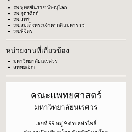
รพ.พุทธชินราช พิษณุโลก
รพ.อุตรดิตถ์
รพ.แพร่
รพ.สมเด็จพระเจ้าตากสินมหาราช
รพ.พิจิตร
หน่วยงานที่เกี่ยวข้อง
มหาวิทยาลัยนเรศวร
แพทยสภา
คณะแพทยศาสตร์
มหาวิทยาลัยนเรศวร
เลขที่ 99 หมู่ 9 ตำบลท่าโพธิ์