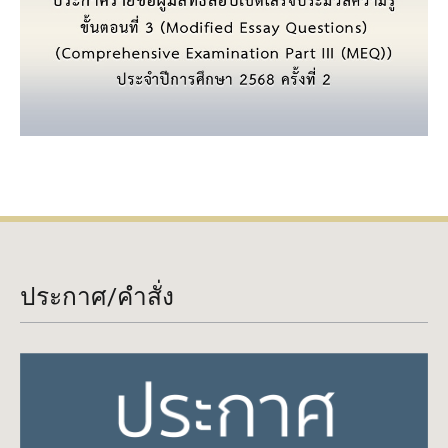
ประกาศ/คำสั่ง