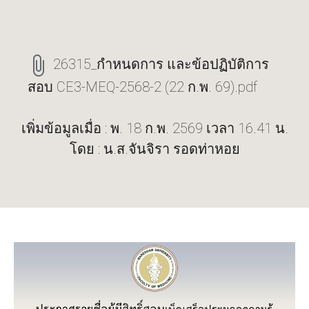
26315_กำหนดการ และข้อปฏิบัติการ
สอบ CE3-MEQ-2568-2 (22 ก.พ. 69).pdf
เพิ่มข้อมูลเมื่อ : พ. 18 ก.พ. 2569 เวลา 16.41 น.
โดย : น.ส.จันจิรา รอดท่าหอย