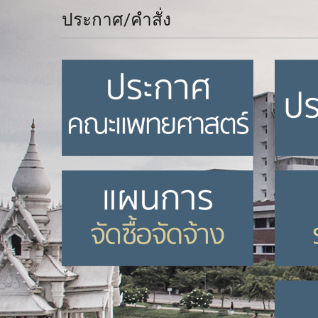
ประกาศ/คำสั่ง