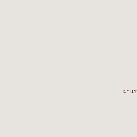
ผ่านร