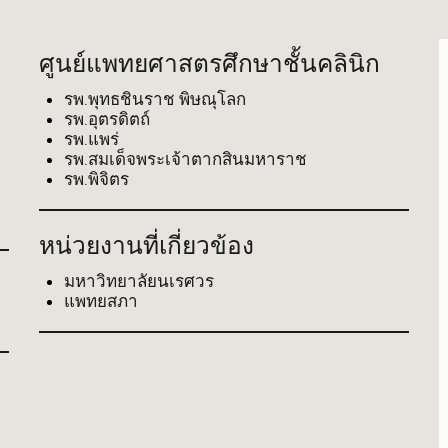
ศูนย์แพทยศาสตรศึกษาชั้นคลินิก
รพ.พุทธชินราช พิษณุโลก
รพ.อุตรดิตถ์
รพ.แพร่
รพ.สมเด็จพระเจ้าตากสินมหาราช
รพ.พิจิตร
หน่วยงานที่เกี่ยวข้อง
มหาวิทยาลัยนเรศวร
แพทยสภา