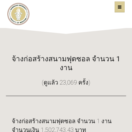
คณะแพทยศาสตร์
หน้าหลัก
มหาวิทยาลัยนเรศวร
จ้างก่อสร้างสนามฟุตซอล จำนวน 1
งาน
(ดูแล้ว 23,069 ครั้ง)
จ้างก่อสร้างสนามฟุตซอล จำนวน 1 งาน
จำนวนเงิน 1,502,743.43 บาท