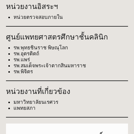
หน่วยงานอิสระฯ
หน่วยตรวจสอบภายใน
ศูนย์แพทยศาสตรศึกษาชั้นคลินิก
รพ.พุทธชินราช พิษณุโลก
รพ.อุตรดิตถ์
รพ.แพร่
รพ.สมเด็จพระเจ้าตากสินมหาราช
รพ.พิจิตร
หน่วยงานที่เกี่ยวข้อง
มหาวิทยาลัยนเรศวร
แพทยสภา