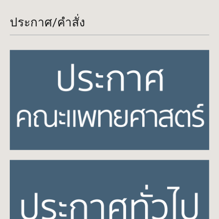
ประกาศ/คำสั่ง