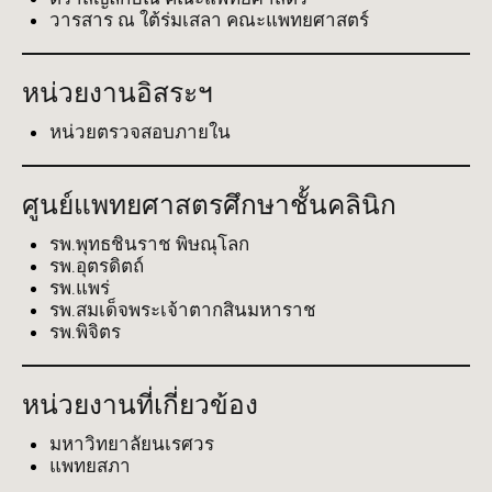
วารสาร ณ ใต้ร่มเสลา คณะแพทยศาสตร์
หน่วยงานอิสระฯ
หน่วยตรวจสอบภายใน
ศูนย์แพทยศาสตรศึกษาชั้นคลินิก
รพ.พุทธชินราช พิษณุโลก
รพ.อุตรดิตถ์
รพ.แพร่
รพ.สมเด็จพระเจ้าตากสินมหาราช
รพ.พิจิตร
หน่วยงานที่เกี่ยวข้อง
มหาวิทยาลัยนเรศวร
แพทยสภา