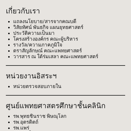
เกี่ยวกับเรา
แถลงนโยบาย/สารจากคณบดี
วิสัยทัศน์ พันธกิจ แผนยุทธศาสตร์
ประวัติความเป็นมา
โครงสร้างองค์กร คณะผู้บริหาร
รางวัล/ความภาคภูมิใจ
ตราสัญลักษณ์ คณะแพทยศาสตร์
วารสาร ณ ใต้ร่มเสลา คณะแพทยศาสตร์
หน่วยงานอิสระฯ
หน่วยตรวจสอบภายใน
ศูนย์แพทยศาสตรศึกษาชั้นคลินิก
รพ.พุทธชินราช พิษณุโลก
รพ.อุตรดิตถ์
รพ.แพร่