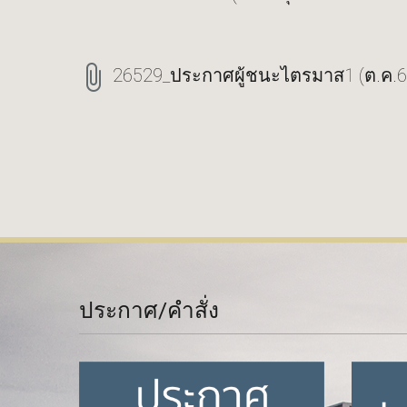
26529_ประกาศผู้ชนะไตรมาส1 (ต.ค.68
ประกาศ/คำสั่ง