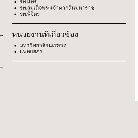
รพ.แพร่
รพ.สมเด็จพระเจ้าตากสินมหาราช
รพ.พิจิตร
หน่วยงานที่เกี่ยวข้อง
มหาวิทยาลัยนเรศวร
แพทยสภา