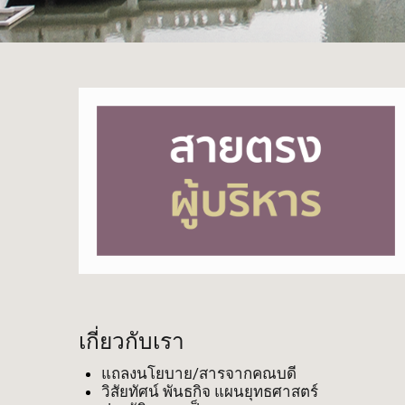
เกี่ยวกับเรา
แถลงนโยบาย/สารจากคณบดี
วิสัยทัศน์ พันธกิจ แผนยุทธศาสตร์