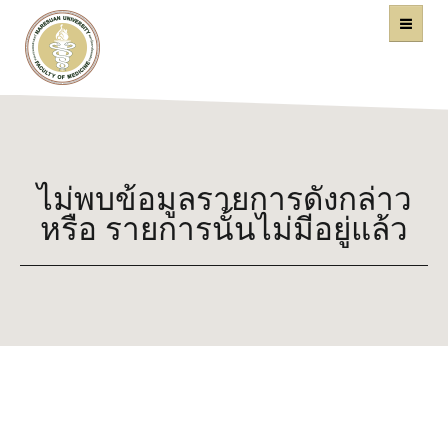
คณะแพทยศาสตร์
หน้าหลัก
มหาวิทยาลัยนเรศวร
ไม่พบข้อมูลรายการดังกล่าว
หรือ รายการนั้นไม่มีอยู่แล้ว