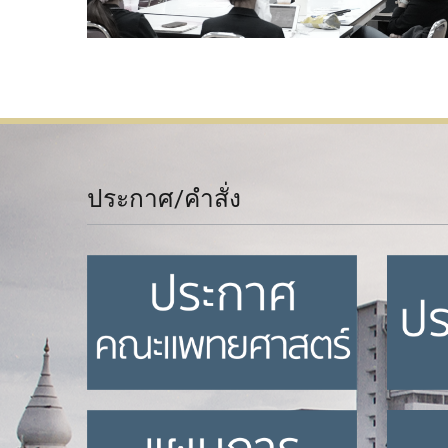
ประกาศ/คำสั่ง