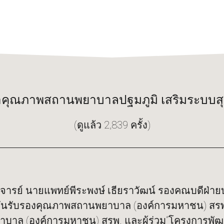
คุณภาพสถานพยาบาลปฐมภูมิ เสริมระบบสุ
(ดูแล้ว 2,839 ครั้ง)
ตราจารย์ นายแพทย์พีระพงษ์ เธียราวัฒน์ รองคณบดีฝ
บันรับรองคุณภาพสถานพยาบาล (องค์การมหาชน) สรพ. 
บาล (องค์การมหาชน) สรพ. และผู้ร่วม“โครงการพ