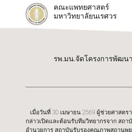
คณะแพทยศาสตร์
มหาวิทยาลัยนเรศวร
รพ.มน.จัดโครงการพัฒนา
เมื่อวันที่ 30 เมษายน 2569 ผู้ช่วยศาส
กล่าวเปิดและต้อนรับทีมวิทยากรจาก สถา
อำนวยการ สถาบันรับรองคุณภาพสถานพยา