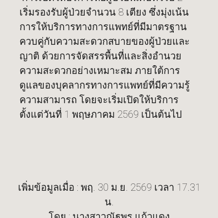
เริ่มรองรับผู้ป่วยจำนวน 8 เตียง ซึ่งมุ่งเน้น
การให้บริการทางการแพทย์ที่มีมาตรฐาน
ควบคู่กับความสะดวกสบายของผู้ป่วยและ
ญาติ ด้วยการจัดสรรพื้นที่และสิ่งอำนวย
ความสะดวกอย่างเหมาะสม ภายใต้การ
ดูแลของบุคลากรทางการแพทย์ที่มีความรู้
ความสามารถ โดยจะเริ่มเปิดให้บริการ
ตั้งแต่วันที่ 1 พฤษภาคม 2569 เป็นต้นไป
เพิ่มข้อมูลเมื่อ : พฤ. 30 ม.ย. 2569 เวลา 17.31
น.
โดย : นางสาวณัฐพร แก้วแดง