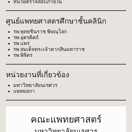
หน่วยตรวจสอบภายใน
ศูนย์แพทยศาสตรศึกษาชั้นคลินิก
รพ.พุทธชินราช พิษณุโลก
รพ.อุตรดิตถ์
รพ.แพร่
รพ.สมเด็จพระเจ้าตากสินมหาราช
รพ.พิจิตร
หน่วยงานที่เกี่ยวข้อง
มหาวิทยาลัยนเรศวร
แพทยสภา
คณะแพทยศาสตร์
มหาวิทยาลัยนเรศวร