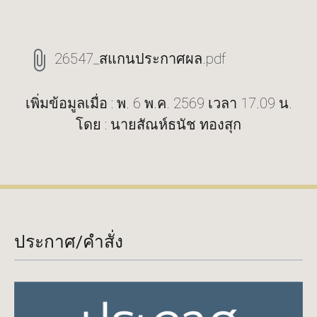
26547_สแกนประกาศผล.pdf
เพิ่มข้อมูลเมื่อ : พ. 6 พ.ค. 2569 เวลา 17.09 น.
โดย : นายสัณห์ธนัช ทองสุก
ประกาศ/คำสั่ง