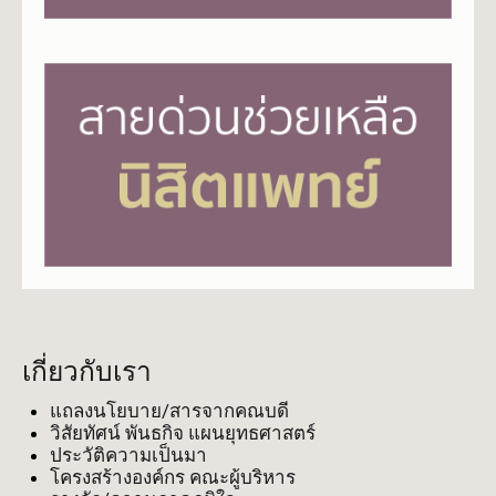
เกี่ยวกับเรา
แถลงนโยบาย/สารจากคณบดี
วิสัยทัศน์ พันธกิจ แผนยุทธศาสตร์
ประวัติความเป็นมา
โครงสร้างองค์กร คณะผู้บริหาร