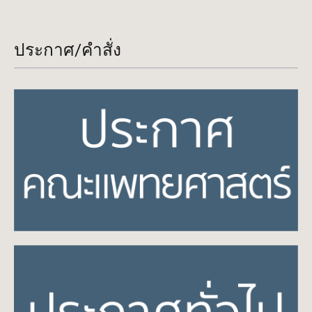
ประกาศ/คำสั่ง