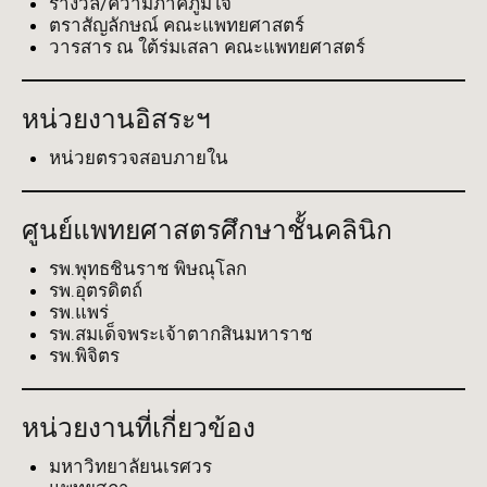
รางวัล/ความภาคภูมิใจ
ตราสัญลักษณ์ คณะแพทยศาสตร์
วารสาร ณ ใต้ร่มเสลา คณะแพทยศาสตร์
หน่วยงานอิสระฯ
หน่วยตรวจสอบภายใน
ศูนย์แพทยศาสตรศึกษาชั้นคลินิก
รพ.พุทธชินราช พิษณุโลก
รพ.อุตรดิตถ์
รพ.แพร่
รพ.สมเด็จพระเจ้าตากสินมหาราช
รพ.พิจิตร
หน่วยงานที่เกี่ยวข้อง
มหาวิทยาลัยนเรศวร