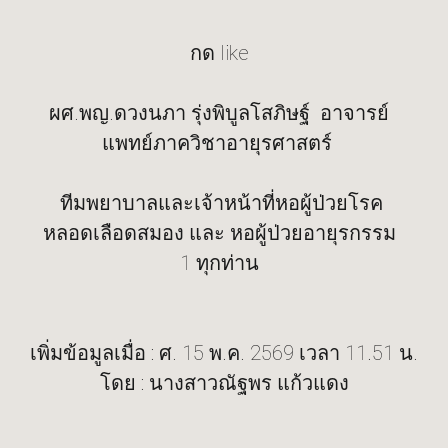
กด like
ผศ.พญ.ดวงนภา รุ่งพิบูลโสภิษฐ์ อาจารย์
แพทย์ภาควิชาอายุรศาสตร์
ทีมพยาบาลและเจ้าหน้าที่หอผู้ป่วยโรค
หลอดเลือดสมอง และ หอผู้ป่วยอายุรกรรม
1 ทุกท่าน
เพิ่มข้อมูลเมื่อ : ศ. 15 พ.ค. 2569 เวลา 11.51 น.
โดย : นางสาวณัฐพร แก้วแดง