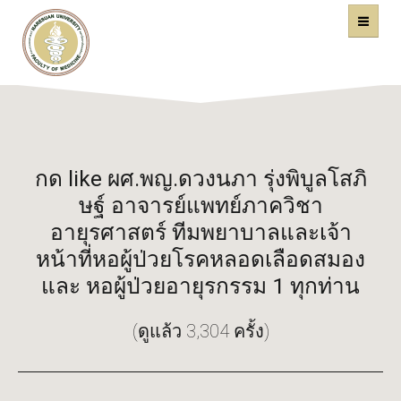
คณะแพทยศาสตร์
หน้าหลัก
มหาวิทยาลัยนเรศวร
กด like ผศ.พญ.ดวงนภา รุ่งพิบูลโสภิ
ษฐ์ อาจารย์แพทย์ภาควิชา
อายุรศาสตร์ ทีมพยาบาลและเจ้า
หน้าที่หอผู้ป่วยโรคหลอดเลือดสมอง
และ หอผู้ป่วยอายุรกรรม 1 ทุกท่าน
(ดูแล้ว 3,304 ครั้ง)