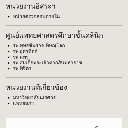
หน่วยงานอิสระฯ
หน่วยตรวจสอบภายใน
ศูนย์แพทยศาสตรศึกษาชั้นคลินิก
รพ.พุทธชินราช พิษณุโลก
รพ.อุตรดิตถ์
รพ.แพร่
รพ.สมเด็จพระเจ้าตากสินมหาราช
รพ.พิจิตร
หน่วยงานที่เกี่ยวข้อง
มหาวิทยาลัยนเรศวร
แพทยสภา