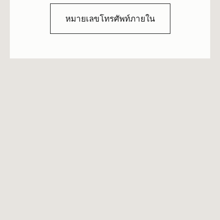
หมายเลขโทรศัพท์ภายใน