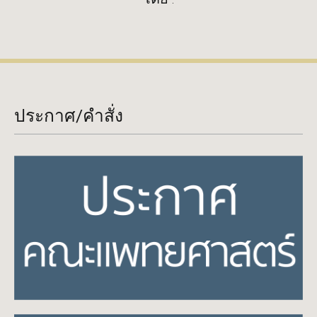
ประกาศ/คำสั่ง