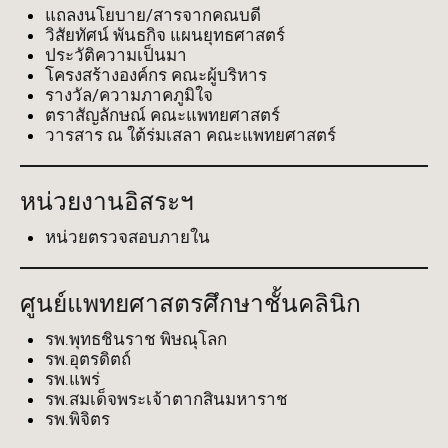
แถลงนโยบาย/สารจากคณบดี
วิสัยทัศน์ พันธกิจ แผนยุทธศาสตร์
ประวัติความเป็นมา
โครงสร้างองค์กร คณะผู้บริหาร
รางวัล/ความภาคภูมิใจ
ตราสัญลักษณ์ คณะแพทยศาสตร์
วารสาร ณ ใต้ร่มเสลา คณะแพทยศาสตร์
หน่วยงานอิสระฯ
หน่วยตรวจสอบภายใน
ศูนย์แพทยศาสตรศึกษาชั้นคลินิก
รพ.พุทธชินราช พิษณุโลก
รพ.อุตรดิตถ์
รพ.แพร่
รพ.สมเด็จพระเจ้าตากสินมหาราช
รพ.พิจิตร