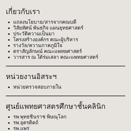
เกี่ยวกับเรา
แถลงนโยบาย/สารจากคณบดี
วิสัยทัศน์ พันธกิจ แผนยุทธศาสตร์
ประวัติความเป็นมา
โครงสร้างองค์กร คณะผู้บริหาร
รางวัล/ความภาคภูมิใจ
ตราสัญลักษณ์ คณะแพทยศาสตร์
วารสาร ณ ใต้ร่มเสลา คณะแพทยศาสตร์
หน่วยงานอิสระฯ
หน่วยตรวจสอบภายใน
ศูนย์แพทยศาสตรศึกษาชั้นคลินิก
รพ.พุทธชินราช พิษณุโลก
รพ.อุตรดิตถ์
รพ.แพร่