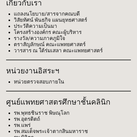
เกี่ยวกับเรา
แถลงนโยบาย/สารจากคณบดี
วิสัยทัศน์ พันธกิจ แผนยุทธศาสตร์
ประวัติความเป็นมา
โครงสร้างองค์กร คณะผู้บริหาร
รางวัล/ความภาคภูมิใจ
ตราสัญลักษณ์ คณะแพทยศาสตร์
วารสาร ณ ใต้ร่มเสลา คณะแพทยศาสตร์
หน่วยงานอิสระฯ
หน่วยตรวจสอบภายใน
ศูนย์แพทยศาสตรศึกษาชั้นคลินิก
รพ.พุทธชินราช พิษณุโลก
รพ.อุตรดิตถ์
รพ.แพร่
รพ.สมเด็จพระเจ้าตากสินมหาราช