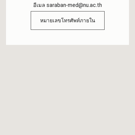
อีเมล saraban-med@nu.ac.th
หมายเลขโทรศัพท์ภายใน