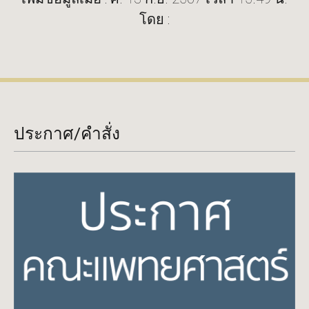
โดย :
ประกาศ/คำสั่ง