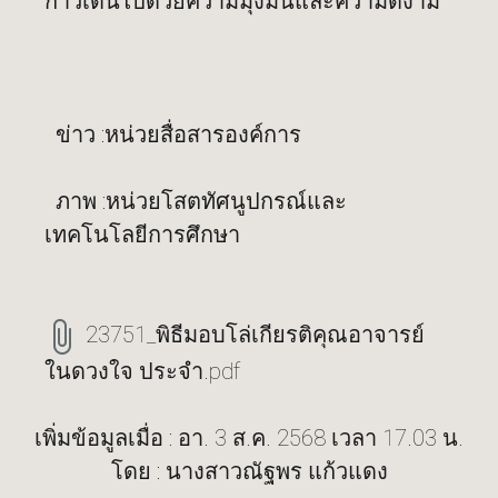
ก้าวเดินไปด้วยความมุ่งมั่นและความดีงาม
ข่าว :หน่วยสื่อสารองค์การ
ภาพ :หน่วยโสตทัศนูปกรณ์และ
เทคโนโลยีการศึกษา
23751_พิธีมอบโล่เกียรติคุณอาจารย์
ในดวงใจ ประจำ.pdf
เพิ่มข้อมูลเมื่อ : อา. 3 ส.ค. 2568 เวลา 17.03 น.
โดย : นางสาวณัฐพร แก้วแดง