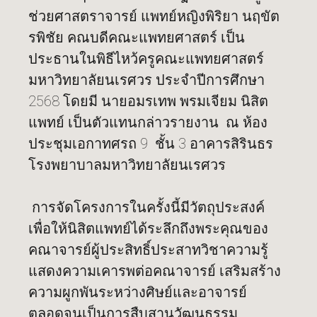
ช่วยศาสตราจารย์ แพทย์หญิงพิริยา นฤขัต
รพิชัย คณบดีคณะแพทยศาสตร์ เป็น
ประธานในพิธีไหว้ครูคณะแพทยศาสตร์
มหาวิทยาลัยนเรศวร ประจำปีการศึกษา
2568 โดยมี นายอมรเทพ พรมเจียม นิสิต
แพทย์ เป็นตัวแทนกล่าวรายงาน ณ ห้อง
ประชุมเอกาทศรถ 9 ชั้น 3 อาคารสิรินธร
โรงพยาบาลมหาวิทยาลัยนเรศวร
การจัดโครงการในครั้งนี้มีวัตถุประสงค์
เพื่อให้นิสิตแพทย์ได้ระลึกถึงพระคุณของ
คณาจารย์ผู้ประสิทธิ์ประสาทวิชาความรู้
แสดงความเคารพต่อคณาจารย์ เสริมสร้าง
ความผูกพันระหว่างศิษย์และอาจารย์
ตลอดจนเป็นการสืบสานวัฒนธรรม