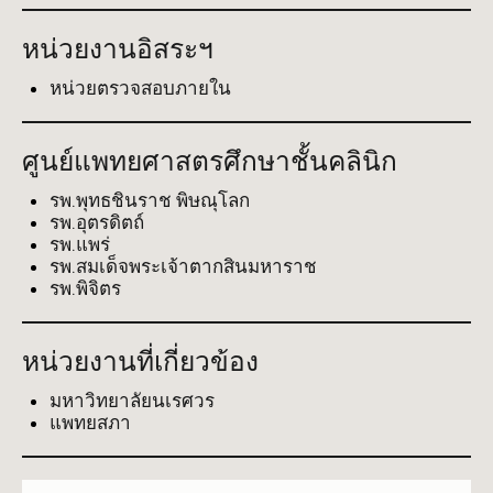
หน่วยงานอิสระฯ
หน่วยตรวจสอบภายใน
ศูนย์แพทยศาสตรศึกษาชั้นคลินิก
รพ.พุทธชินราช พิษณุโลก
รพ.อุตรดิตถ์
รพ.แพร่
รพ.สมเด็จพระเจ้าตากสินมหาราช
รพ.พิจิตร
หน่วยงานที่เกี่ยวข้อง
มหาวิทยาลัยนเรศวร
แพทยสภา