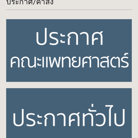
ประกาศ/คำสั่ง