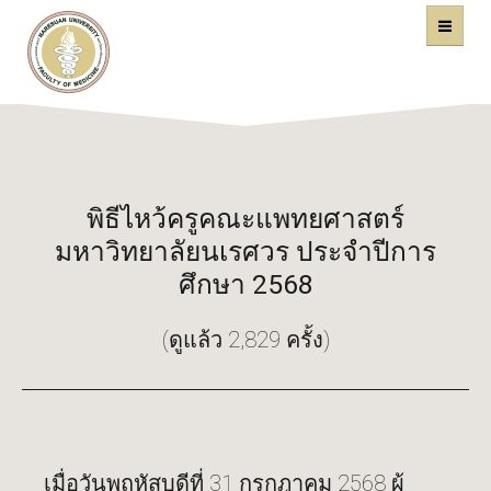
คณะแพทยศาสตร์
หน้าหลัก
มหาวิทยาลัยนเรศวร
พิธีไหว้ครูคณะแพทยศาสตร์
มหาวิทยาลัยนเรศวร ประจำปีการ
ศึกษา 2568
(ดูแล้ว 2,829 ครั้ง)
เมื่อวันพฤหัสบดีที่ 31 กรกฎาคม 2568 ผู้