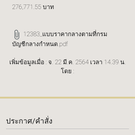
276,771.55 บาท
12383_แบบราคากลางตามที่กรม
บัญชีกลางกำหนด.pdf
เพิ่มข้อมูลเมื่อ : จ. 22 มี.ค. 2564 เวลา 14.39 น.
โดย :
ประกาศ/คำสั่ง