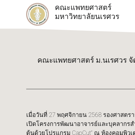
คณะแพทยศาสตร์
มหาวิทยาลัยนเรศวร
คณะแพทยศาสตร์ ม.นเรศวร จัดอ
เมื่อวันที่ 27 พฤศจิกายน 2568 รองศาสต
เปิดโครงการพัฒนาอาจารย์และบุคลากรสำหรับกา
ต้นด้วยโปรแกรม CapCut” ณ ห้องคอมพิวเ