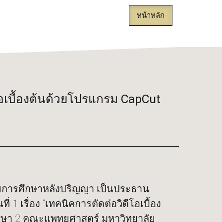
หน้าหลัก
อเบื้องต้นด้วยโปรแกรม CapCut
่ายการศึกษาหลังปริญญา เป็นประธาน
1 เรื่อง “เทคนิคการตัดต่อวิดีโอเบื้อง
รรษา 2 คณะแพทยศาสตร์ มหาวิทยาลัย