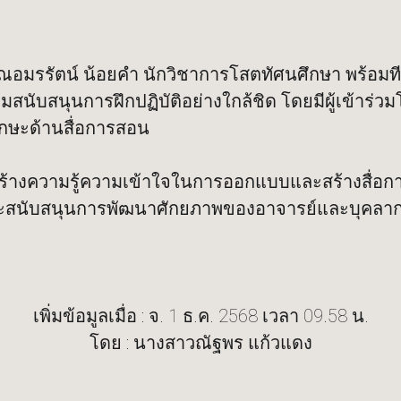
 คุณอมรรัตน์ น้อยคำ นักวิชาการโสตทัศนศึกษา พร้อม
นับสนุนการฝึกปฏิบัติอย่างใกล้ชิด โดยมีผู้เข้าร
กษะด้านสื่อการสอน
ิมสร้างความรู้ความเข้าใจในการออกแบบและสร้างสื่อ
สนับสนุนการพัฒนาศักยภาพของอาจารย์และบุคลากรใ
เพิ่มข้อมูลเมื่อ : จ. 1 ธ.ค. 2568 เวลา 09.58 น.
โดย : นางสาวณัฐพร แก้วแดง