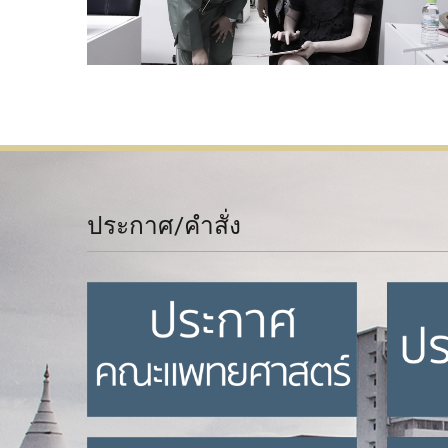
ประกาศ/คำสั่ง