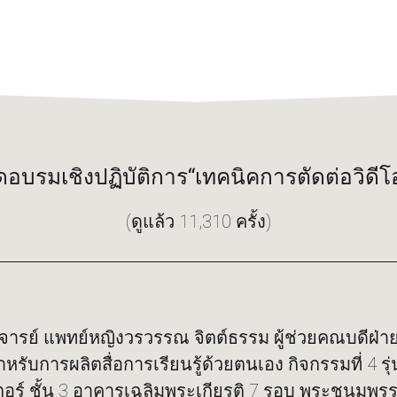
บรมเชิงปฏิบัติการ“เทคนิคการตัดต่อวิดีโ
(ดูแล้ว 11,310 ครั้ง)
ราจารย์ แพทย์หญิงวรวรรณ จิตต์ธรรม ผู้ช่วยคณบดีฝ
รผลิตสื่อการเรียนรู้ด้วยตนเอง กิจกรรมที่ 4 รุ่นที่ 
ตอร์ ชั้น 3 อาคารเฉลิมพระเกียรติ 7 รอบ พระชนมพ