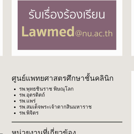
ศูนย์แพทยศาสตรศึกษาชั้นคลินิก
รพ.พุทธชินราช พิษณุโลก
รพ.อุตรดิตถ์
รพ.แพร่
รพ.สมเด็จพระเจ้าตากสินมหาราช
รพ.พิจิตร
หน่วยงานที่เกี่ยวข้อง