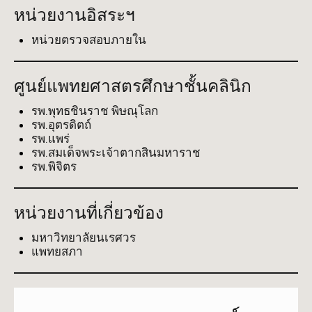
หน่วยงานอิสระฯ
หน่วยตรวจสอบภายใน
ศูนย์แพทยศาสตรศึกษาชั้นคลินิก
รพ.พุทธชินราช พิษณุโลก
รพ.อุตรดิตถ์
รพ.แพร่
รพ.สมเด็จพระเจ้าตากสินมหาราช
รพ.พิจิตร
หน่วยงานที่เกี่ยวข้อง
มหาวิทยาลัยนเรศวร
แพทยสภา