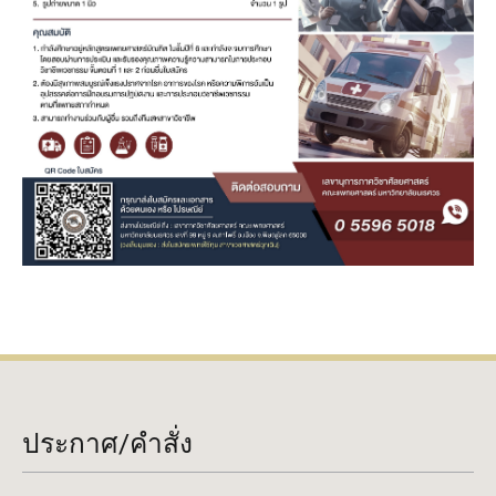
ประกาศ/คำสั่ง