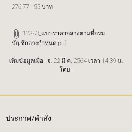
276,771.55 บาท
12383_แบบราคากลางตามที่กรม
บัญชีกลางกำหนด.pdf
เพิ่มข้อมูลเมื่อ : จ. 22 มี.ค. 2564 เวลา 14.39 น.
โดย :
ประกาศ/คำสั่ง