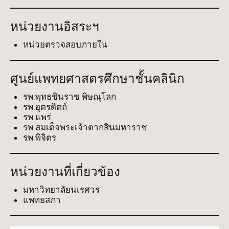
หน่วยงานอิสระฯ
หน่วยตรวจสอบภายใน
ศูนย์แพทยศาสตรศึกษาชั้นคลินิก
รพ.พุทธชินราช พิษณุโลก
รพ.อุตรดิตถ์
รพ.แพร่
รพ.สมเด็จพระเจ้าตากสินมหาราช
รพ.พิจิตร
หน่วยงานที่เกี่ยวข้อง
มหาวิทยาลัยนเรศวร
แพทยสภา