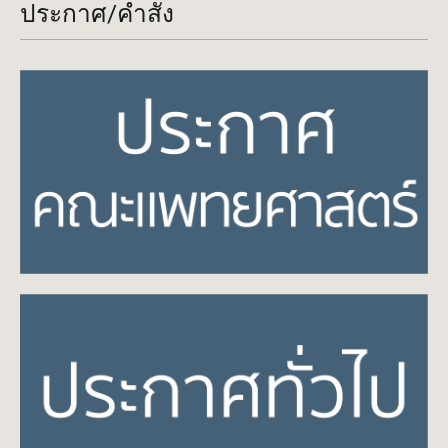
ประกาศ/คำสั่ง