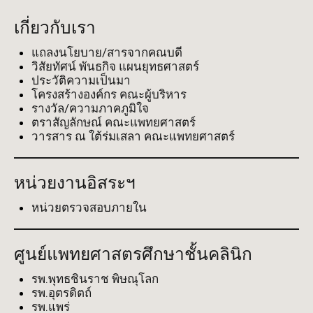
เกี่ยวกับเรา
แถลงนโยบาย/สารจากคณบดี
วิสัยทัศน์ พันธกิจ แผนยุทธศาสตร์
ประวัติความเป็นมา
โครงสร้างองค์กร คณะผู้บริหาร
รางวัล/ความภาคภูมิใจ
ตราสัญลักษณ์ คณะแพทยศาสตร์
วารสาร ณ ใต้ร่มเสลา คณะแพทยศาสตร์
หน่วยงานอิสระฯ
หน่วยตรวจสอบภายใน
ศูนย์แพทยศาสตรศึกษาชั้นคลินิก
รพ.พุทธชินราช พิษณุโลก
รพ.อุตรดิตถ์
รพ.แพร่