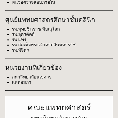
หน่วยตรวจสอบภายใน
ศูนย์แพทยศาสตรศึกษาชั้นคลินิก
รพ.พุทธชินราช พิษณุโลก
รพ.อุตรดิตถ์
รพ.แพร่
รพ.สมเด็จพระเจ้าตากสินมหาราช
รพ.พิจิตร
หน่วยงานที่เกี่ยวข้อง
มหาวิทยาลัยนเรศวร
แพทยสภา
คณะแพทยศาสตร์