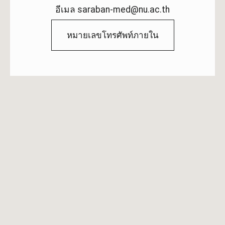
อีเมล saraban-med@nu.ac.th
หมายเลขโทรศัพท์ภายใน