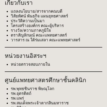
เกี่ยวกับเรา
แถลงนโยบาย/สารจากคณบดี
วิสัยทัศน์ พันธกิจ แผนยุทธศาสตร์
ประวัติความเป็นมา
โครงสร้างองค์กร คณะผู้บริหาร
รางวัล/ความภาคภูมิใจ
ตราสัญลักษณ์ คณะแพทยศาสตร์
วารสาร ณ ใต้ร่มเสลา คณะแพทยศาสตร์
หน่วยงานอิสระฯ
หน่วยตรวจสอบภายใน
ศูนย์แพทยศาสตรศึกษาชั้นคลินิก
รพ.พุทธชินราช พิษณุโลก
รพ.อุตรดิตถ์
รพ.แพร่
รพ.สมเด็จพระเจ้าตากสินมหาราช