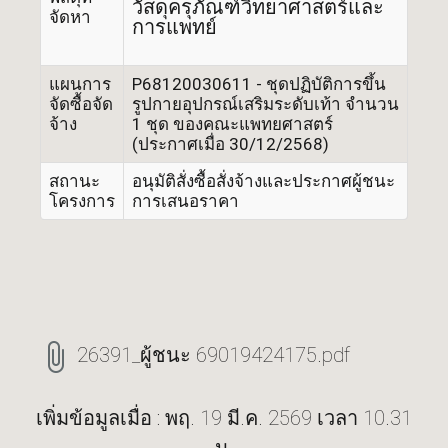
วัสดุครุภัณฑ์วิทยาศาสตร์และ
จัดหา
การแพทย์
แผนการ
P68120030611 - ชุดปฏิบัติการขึ้น
จัดซื้อจัด
รูปกายอุปกรณ์เสริมระดับเท้า จำนวน
จ้าง
1 ชุด ของคณะแพทยศาสตร์
(ประกาศเมื่อ 30/12/2568)
สถานะ
อนุมัติสั่งซื้อสั่งจ้างและประกาศผู้ชนะ
โครงการ
การเสนอราคา
26391_ผู้ชนะ 69019424175.pdf
เพิ่มข้อมูลเมื่อ : พฤ. 19 มี.ค. 2569 เวลา 10.31
น.