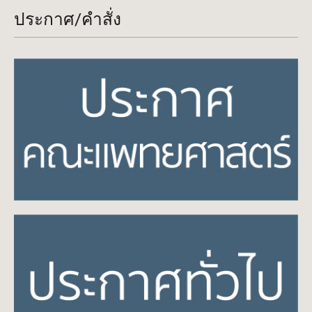
ประกาศ/คำสั่ง