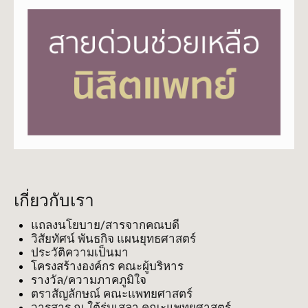
เกี่ยวกับเรา
แถลงนโยบาย/สารจากคณบดี
วิสัยทัศน์ พันธกิจ แผนยุทธศาสตร์
ประวัติความเป็นมา
โครงสร้างองค์กร คณะผู้บริหาร
รางวัล/ความภาคภูมิใจ
ตราสัญลักษณ์ คณะแพทยศาสตร์
วารสาร ณ ใต้ร่มเสลา คณะแพทยศาสตร์