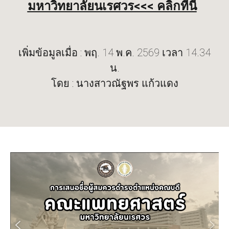
มหาวิทยาลัยนเรศวร<<< คลิกที่นี่
เพิ่มข้อมูลเมื่อ : พฤ. 14 พ.ค. 2569 เวลา 14.34
น.
โดย : นางสาวณัฐพร แก้วแดง