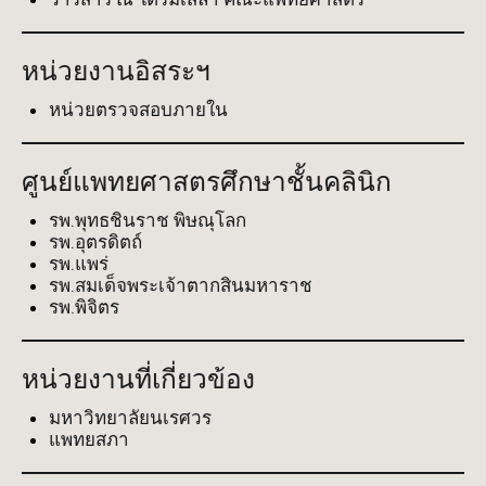
หน่วยงานอิสระฯ
หน่วยตรวจสอบภายใน
ศูนย์แพทยศาสตรศึกษาชั้นคลินิก
รพ.พุทธชินราช พิษณุโลก
รพ.อุตรดิตถ์
รพ.แพร่
รพ.สมเด็จพระเจ้าตากสินมหาราช
รพ.พิจิตร
หน่วยงานที่เกี่ยวข้อง
มหาวิทยาลัยนเรศวร
แพทยสภา