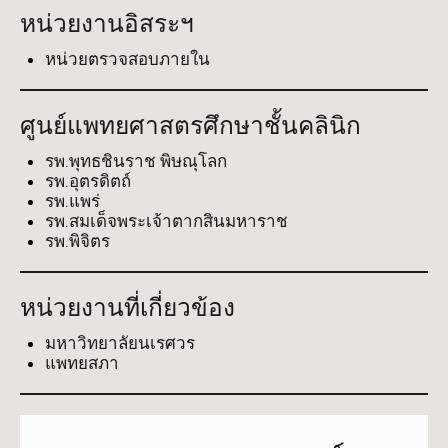
หน่วยงานอิสระฯ
หน่วยตรวจสอบภายใน
ศูนย์แพทยศาสตรศึกษาชั้นคลินิก
รพ.พุทธชินราช พิษณุโลก
รพ.อุตรดิตถ์
รพ.แพร่
รพ.สมเด็จพระเจ้าตากสินมหาราช
รพ.พิจิตร
หน่วยงานที่เกี่ยวข้อง
มหาวิทยาลัยนเรศวร
แพทยสภา