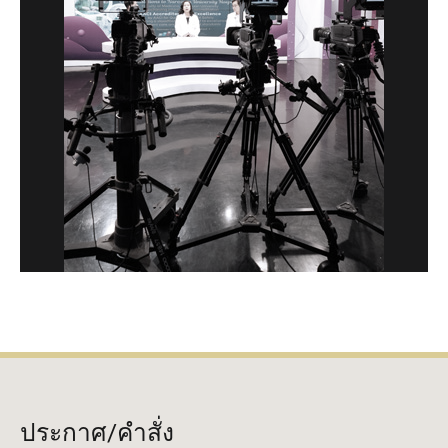
ประกาศ/คำสั่ง