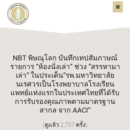
คณะแพทยศาสตร์
หน้าหลัก
มหาวิทยาลัยนเรศวร
NBT พิษณุโลก บันทึกเทปสัมภาษณ์
รายการ “ห้องนั่งเล่า” ช่วง “สรรหามา
เล่า” ในประเด็น“รพ.มหาวิทยาลัย
นเรศวรเป็นโรงพยาบาลโรงเรียน
แพทย์แห่งแรกในประเทศไทยที่ได้รับ
การรับรองคุณภาพตามมาตรฐาน
สากล จาก AACI”
(ดูแล้ว 2,797 ครั้ง)