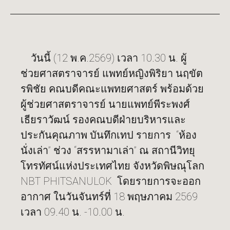
วันนี้ (12 พ.ค.2569) เวลา 10.30 น. ผู้
ช่วยศาสตราจารย์ แพทย์หญิงพิริยา นฤขัต
รพิชัย คณบดีคณะแพทยศาสตร์ พร้อมด้วย
ผู้ช่วยศาสตราจารย์ นายแพทย์พีระพงศ์
เธียราวัฒน์ รองคณบดีฝ่ายบริหารและ
ประกันคุณภาพ บันทึกเทป รายการ “ห้อง
นั่งเล่า” ช่วง “สรรหามาเล่า” ณ สถานีวิทยุ
โทรทัศน์แห่งประเทศไทย จังหวัดพิษณุโลก
NBT PHITSANULOK โดยรายการจะออก
อากาศ ในวันจันทร์ที่ 18 พฤษภาคม 2569
เวลา 09.40 น. -10.00 น.