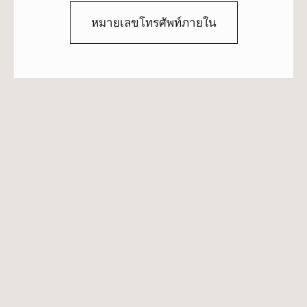
หมายเลขโทรศัพท์ภายใน