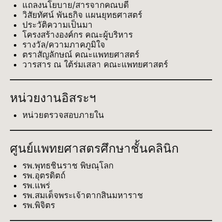
แถลงนโยบาย/สารจากคณบดี
วิสัยทัศน์ พันธกิจ แผนยุทธศาสตร์
ประวัติความเป็นมา
โครงสร้างองค์กร คณะผู้บริหาร
รางวัล/ความภาคภูมิใจ
ตราสัญลักษณ์ คณะแพทยศาสตร์
วารสาร ณ ใต้ร่มเสลา คณะแพทยศาสตร์
หน่วยงานอิสระฯ
หน่วยตรวจสอบภายใน
ศูนย์แพทยศาสตรศึกษาชั้นคลินิก
รพ.พุทธชินราช พิษณุโลก
รพ.อุตรดิตถ์
รพ.แพร่
รพ.สมเด็จพระเจ้าตากสินมหาราช
รพ.พิจิตร