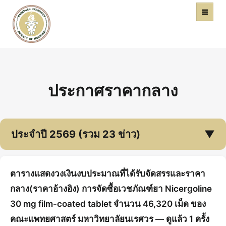
คณะแพทยศาสตร์
หน้าหลัก
มหาวิทยาลัยนเรศวร
ประกาศราคากลาง
ประจำปี 2569 (รวม 23 ข่าว)
▼
ตารางแสดงวงเงินงบประมาณที่ได้รับจัดสรรและราคา
กลาง(ราคาอ้างอิง) การจัดซื้อเวชภัณฑ์ยา Nicergoline
30 mg film-coated tablet จำนวน 46,320 เม็ด ของ
คณะแพทยศาสตร์ มหาวิทยาลัยนเรศวร — ดูแล้ว 1 ครั้ง