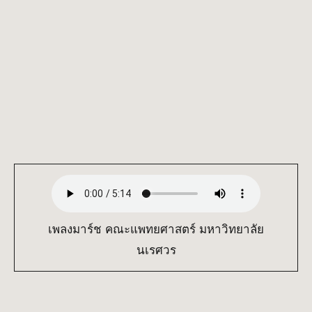
เพลงมาร์ช คณะแพทยศาสตร์ มหาวิทยาลัย
นเรศวร