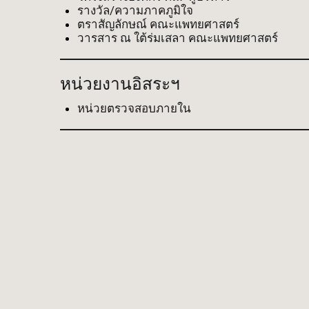
รางวัล/ความภาคภูมิใจ
ตราสัญลักษณ์ คณะแพทยศาสตร์
วารสาร ณ ใต้ร่มเสลา คณะแพทยศาสตร์
หน่วยงานอิสระฯ
หน่วยตรวจสอบภายใน