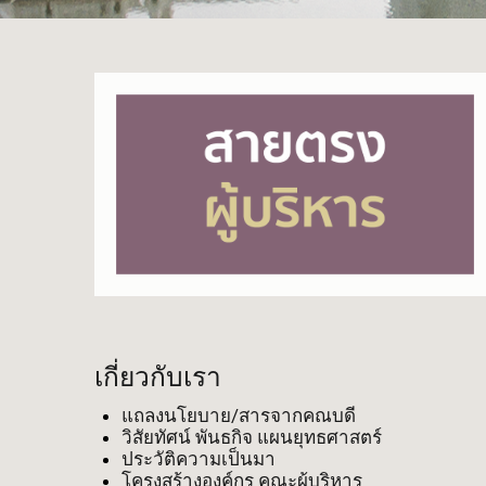
เกี่ยวกับเรา
แถลงนโยบาย/สารจากคณบดี
วิสัยทัศน์ พันธกิจ แผนยุทธศาสตร์
ประวัติความเป็นมา
โครงสร้างองค์กร คณะผู้บริหาร