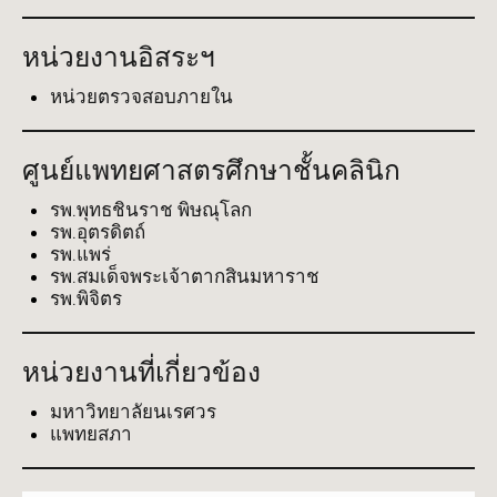
หน่วยงานอิสระฯ
หน่วยตรวจสอบภายใน
ศูนย์แพทยศาสตรศึกษาชั้นคลินิก
รพ.พุทธชินราช พิษณุโลก
รพ.อุตรดิตถ์
รพ.แพร่
รพ.สมเด็จพระเจ้าตากสินมหาราช
รพ.พิจิตร
หน่วยงานที่เกี่ยวข้อง
มหาวิทยาลัยนเรศวร
แพทยสภา