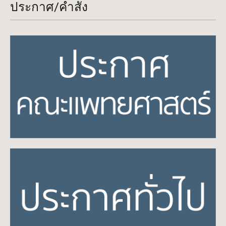
ประกาศ/คำสั่ง