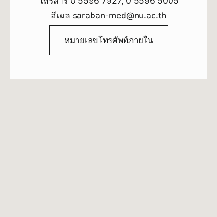
โทรสาร 0 5596 7927, 0 5596 5005
อีเมล saraban-med@nu.ac.th
หมายเลขโทรศัพท์ภายใน